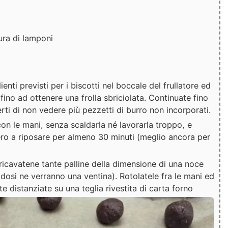
ura di lamponi
dienti previsti per i biscotti nel boccale del frullatore ed
 fino ad ottenere una frolla sbriciolata. Continuate fino
ti di non vedere più pezzetti di burro non incorporati.
con le mani, senza scaldarla né lavorarla troppo, e
ifero a riposare per almeno 30 minuti (meglio ancora per
 ricavatene tante palline della dimensione di una noce
dosi ne verranno una ventina). Rotolatele fra le mani ed
 distanziate su una teglia rivestita di carta forno