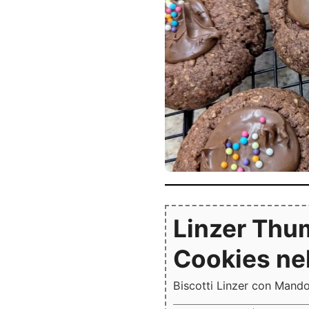
Linzer Thu
Cookies nel
Biscotti Linzer con Mand