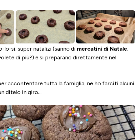
-lo-si, super natalizi (sanno di
mercatini di Natale
,
volete di più?) e si preparano direttamente nel
.
per accontentare tutta la famiglia, ne ho farciti alcuni
on ditelo in giro…