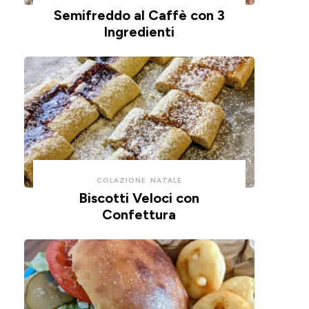
Semifreddo al Caffè con 3
🫒
🍕
Ingredienti
COLAZIONE
NATALE
Biscotti Veloci con
Confettura