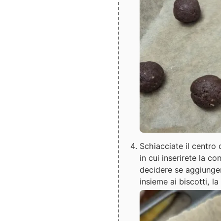
Schiacciate il centro 
in cui inserirete la c
decidere se aggiunger
insieme ai biscotti, la