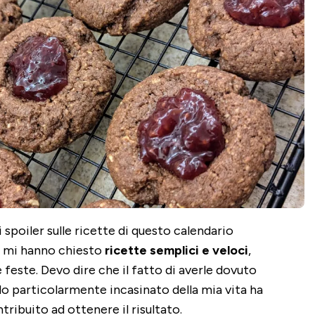
spoiler sulle ricette di questo calendario
, mi hanno chiesto
ricette semplici e veloci
,
e feste. Devo dire che il fatto di averle dovuto
do particolarmente incasinato della mia vita ha
ribuito ad ottenere il risultato.