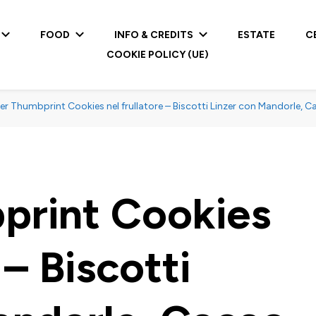
FOOD
INFO & CREDITS
ESTATE
C
COOKIE POLICY (UE)
zer Thumbprint Cookies nel frullatore – Biscotti Linzer con Mandorle,
print Cookies
 – Biscotti