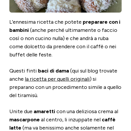
L’ennesima ricetta che potete
preparare con i
bambini
(anche perché ultimamente o faccio
così o non cucino nulla) e che andrà a ruba
come dolcetto da prendere con il caffè o nei
buffet delle feste.
Questi finti
baci di dama
(qui sul blog trovate
anche
la ricetta per quelli originali
) si
preparano con un procedimento simile a quello
del tiramisù.
Unite due
amaretti
con una deliziosa crema al
mascarpone
al centro, li inzuppate nel
caffè
latte
(ma va benissimo anche solamente nel