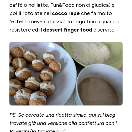
caffè o nel latte, Fun&Food non ci giudica) e
poi li rotolate nel
cocco rapè
che fa molto
“effetto neve natalizia”. In frigo fino a quando
resistere ed il
dessert finger food
è servito.
PS. Se cercate una ricetta simile, qui sul blog
trovate già una versione alla confettura con i
Pavesini (la trovate
qui
).