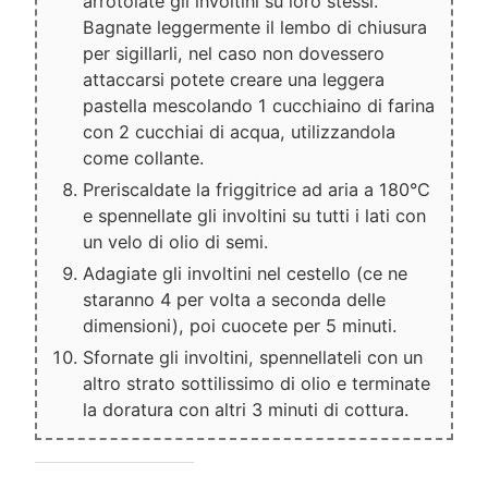
arrotolate gli involtini su loro stessi.
Bagnate leggermente il lembo di chiusura
per sigillarli, nel caso non dovessero
attaccarsi potete creare una leggera
pastella mescolando 1 cucchiaino di farina
con 2 cucchiai di acqua, utilizzandola
come collante.
Preriscaldate la friggitrice ad aria a 180°C
e spennellate gli involtini su tutti i lati con
un velo di olio di semi.
Adagiate gli involtini nel cestello (ce ne
staranno 4 per volta a seconda delle
dimensioni), poi cuocete per 5 minuti.
Sfornate gli involtini, spennellateli con un
altro strato sottilissimo di olio e terminate
la doratura con altri 3 minuti di cottura.