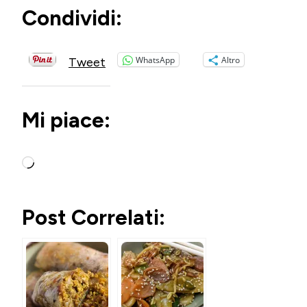
Condividi:
WhatsApp
Altro
Tweet
Mi piace:
Caricamento
in
corso…
Post Correlati: