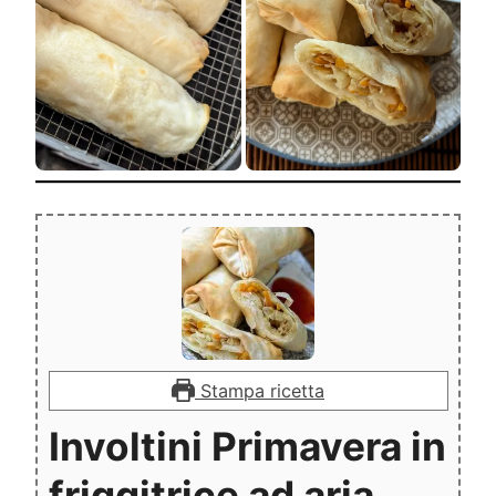
Stampa ricetta
Involtini Primavera in
friggitrice ad aria