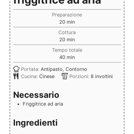
Preparazione
minuti
20
min
Cottura
minuti
20
min
Tempo totale
minuti
40
min
Portata:
Antipasto, Contorno
Cucina:
Cinese
Porzioni:
8
involtini
Necessario
Friggitrice ad aria
Ingredienti