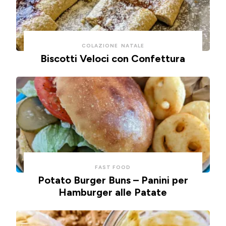
COLAZIONE
NATALE
Biscotti Veloci con Confettura
FAST FOOD
Potato Burger Buns – Panini per
Hamburger alle Patate