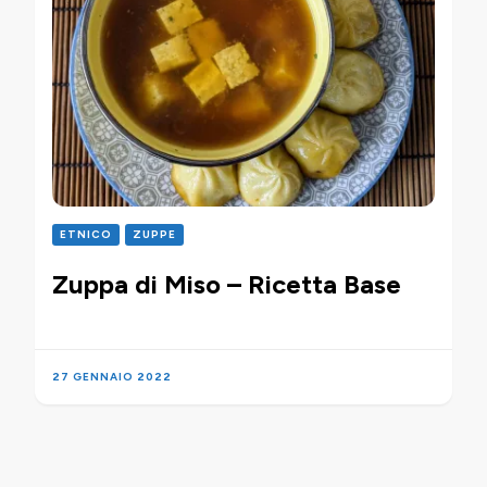
ETNICO
ZUPPE
Zuppa di Miso – Ricetta Base
27 GENNAIO 2022