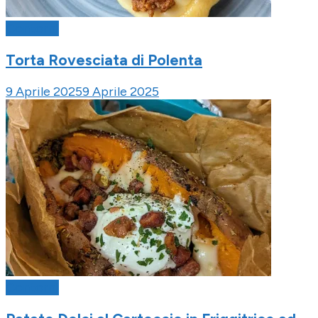
Contorni
Torta Rovesciata di Polenta
9 Aprile 2025
9 Aprile 2025
Contorni