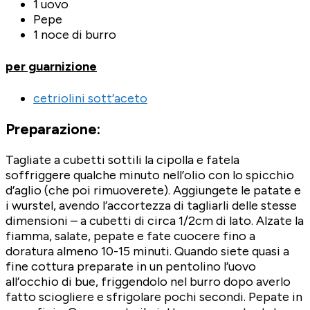
1 uovo
Pepe
1 noce di burro
per guarnizione
cetriolini sott’aceto
Preparazione:
Tagliate a cubetti sottili la cipolla e fatela
soffriggere qualche minuto nell’olio con lo spicchio
d’aglio (che poi rimuoverete). Aggiungete le patate e
i wurstel, avendo l’accortezza di tagliarli delle stesse
dimensioni – a cubetti di circa 1/2cm di lato. Alzate la
fiamma, salate, pepate e fate cuocere fino a
doratura almeno 10-15 minuti. Quando siete quasi a
fine cottura preparate in un pentolino l’uovo
all’occhio di bue, friggendolo nel burro dopo averlo
fatto sciogliere e sfrigolare pochi secondi. Pepate in