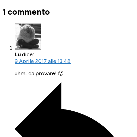
1 commento
Lu
dice:
9 Aprile 2017 alle 13:48
uhm.. da provare! 🙂