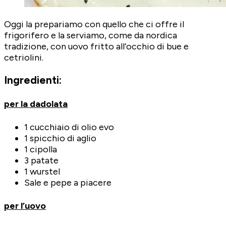
Oggi la prepariamo con quello che ci offre il
frigorifero e la serviamo, come da nordica
tradizione, con uovo fritto all’occhio di bue e
cetriolini.
Ingredienti:
per la dadolata
1 cucchiaio di olio evo
1 spicchio di aglio
1 cipolla
3 patate
1 wurstel
Sale e pepe a piacere
per l’uovo