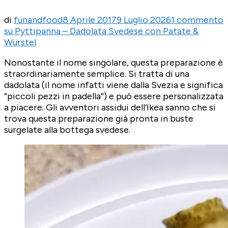
di
funandfood
8 Aprile 2017
9 Luglio 2026
1 commento
su Pyttipanna – Dadolata Svedese con Patate &
Würstel
Nonostante il nome singolare, questa preparazione è
straordinariamente semplice. Si tratta di una
dadolata (il nome infatti viene dalla Svezia e significa
“piccoli pezzi in padella”) e può essere personalizzata
a piacere. Gli avventori assidui dell’Ikea sanno che si
trova questa preparazione già pronta in buste
surgelate alla bottega svedese.