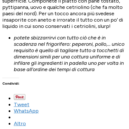
superficie. Componete il piatto con pane tostato,
pyttipanna, uovo e qualche cetriolino (che fa molto
paesi del nord). Per un tocco ancora più svedese
insaporite con aneto e irrorate il tutto con un po’ di
liquido in cui sono conservati i cetriolini, slurp!
potete sbizzarrirvi con tutto ciò che è in
scadenza nel frigorifero: peperoni, pollo,… unico
requisito è quello di tagliare tutto a tocchetti di
dimensioni simili per una cottura uniforme e di
infilare gli ingredienti in padella uno per volta in
base all’ordine dei tempi di cottura
Condividi:
Tweet
WhatsApp
Altro