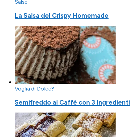
Salse
La Salsa del Crispy Homemade
Voglia di Dolce?
Semifreddo al Caffè con 3 Ingredienti