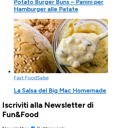
Potato Burger Buns – Panini per
Hamburger alle Patate
Fast Food
Salse
La Salsa del Big Mac Homemade
Iscriviti alla Newsletter di
Fun&Food