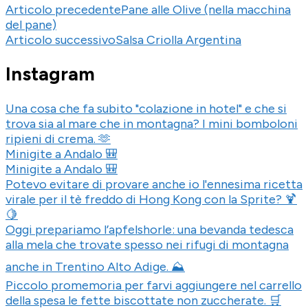
Articolo precedente
Pane alle Olive (nella macchina
del pane)
Articolo successivo
Salsa Criolla Argentina
Instagram
Una cosa che fa subito "colazione in hotel" e che si
trova sia al mare che in montagna? I mini bomboloni
ripieni di crema. 🫶
Minigite a Andalo 🎒
Minigite a Andalo 🎒
Potevo evitare di provare anche io l'ennesima ricetta
virale per il tè freddo di Hong Kong con la Sprite? 🍹
🍋
Oggi prepariamo l’apfelshorle: una bevanda tedesca
alla mela che trovate spesso nei rifugi di montagna
anche in Trentino Alto Adige. ⛰️
Piccolo promemoria per farvi aggiungere nel carrello
della spesa le fette biscottate non zuccherate. 🛒