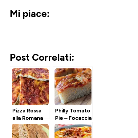
Mi piace:
Post Correlati:
Pizza Rossa
Philly Tomato
alla Romana
Pie – Focaccia
al pomodoro
di Philadelphia