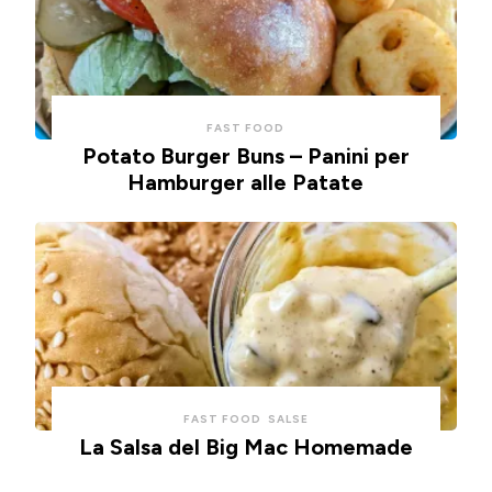
FAST FOOD
Potato Burger Buns – Panini per
Hamburger alle Patate
FAST FOOD
SALSE
La Salsa del Big Mac Homemade