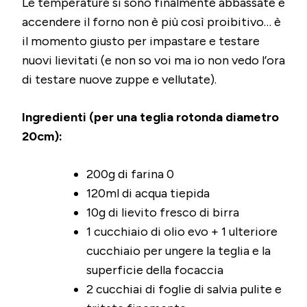
Le temperature si sono finalmente abbassate e
accendere il forno non è più così proibitivo… è
il momento giusto per impastare e testare
nuovi lievitati (e non so voi ma io non vedo l’ora
di testare nuove zuppe e vellutate).
Ingredienti (per una teglia rotonda diametro
20cm):
200g di farina 0
120ml di acqua tiepida
10g di lievito fresco di birra
1 cucchiaio di olio evo + 1 ulteriore
cucchiaio per ungere la teglia e la
superficie della focaccia
2 cucchiai di foglie di salvia pulite e