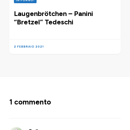
IN FORNO!
Laugenbrötchen – Panini
“Bretzel” Tedeschi
2 FEBBRAIO 2021
1 commento