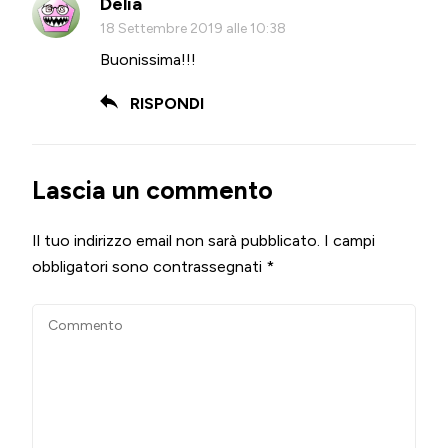
Delia
18 Settembre 2019 alle 10:38
Buonissima!!!
RISPONDI
Lascia un commento
Il tuo indirizzo email non sarà pubblicato.
I campi
obbligatori sono contrassegnati
*