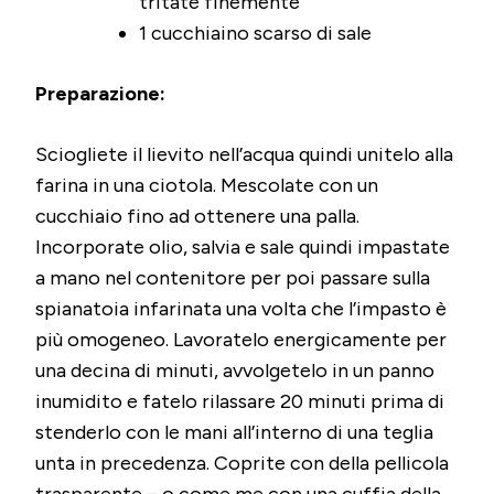
tritate finemente
1 cucchiaino scarso di sale
Preparazione:
Sciogliete il lievito nell’acqua quindi unitelo alla
farina in una ciotola. Mescolate con un
cucchiaio fino ad ottenere una palla.
Incorporate olio, salvia e sale quindi impastate
a mano nel contenitore per poi passare sulla
spianatoia infarinata una volta che l’impasto è
più omogeneo. Lavoratelo energicamente per
una decina di minuti, avvolgetelo in un panno
inumidito e fatelo rilassare 20 minuti prima di
stenderlo con le mani all’interno di una teglia
unta in precedenza. Coprite con della pellicola
trasparente – o come me con una cuffia della