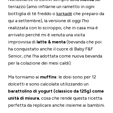
terrazzo (amo infilarne un rametto in ogni
bottiglia di tè freddo o
karkadè
che preparo da
qui a settembre), la versione di oggi l’ho
realizzata con lo sciroppo, che in casa mia è
arrivato perché mi è venuta una visita
improvvisa di
latte & menta
(bevanda che poi
ha conquistato anche il cuore di Baby F&F
Senior, che l’ha adottata come nuova bevanda
per la colazione dei mesi caldi).
Ma torniamo ai
muffins
: le dosi sono per 12
dolcetti e sono calcolate utilizzando un
barattolino di yogurt (classico da 125g) come
unità di misura
, cosa che rende questa ricetta
perfetta da replicare anche insieme ai bambini.