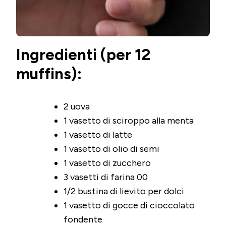
Ingredienti (per 12
muffins):
2 uova
1 vasetto di sciroppo alla menta
1 vasetto di latte
1 vasetto di olio di semi
1 vasetto di zucchero
3 vasetti di farina 00
1/2 bustina di lievito per dolci
1 vasetto di gocce di cioccolato
fondente