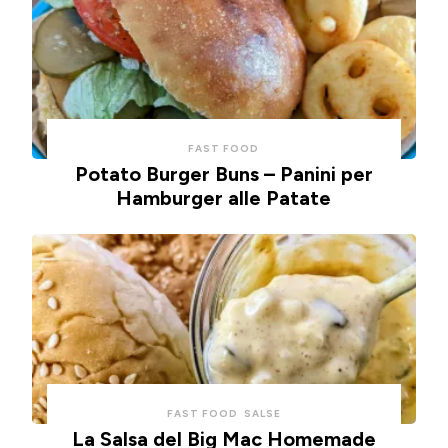
FAST FOOD
Potato Burger Buns – Panini per
Hamburger alle Patate
FAST FOOD
SALSE
La Salsa del Big Mac Homemade