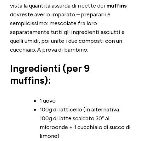
vista la
quantità assurda di ricette dei
muffins
dovreste averlo imparato – prepararli è
semplicissimo: mescolate fra loro
separatamente tutti gli ingredienti asciutti e
quelli umidi, poi unite i due composti con un
cucchiaio. A prova di bambino.
Ingredienti (per 9
muffins):
1 uovo
100g di
latticello
(in alternativa
100g di latte scaldato 30” al
microonde + 1 cucchiaio di succo di
limone)