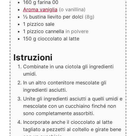
160
g
farina 00
Aroma vaniglia
(o vanillina)
½
bustina
lievito per dolci
(8g)
1
pizzico
sale
1
pizzico
cannella
in polvere
150
g
cioccolato al latte
Istruzioni
Combinate in una ciotola gli ingredienti
umidi.
In un altro contenitore mescolate gli
ingredienti asciutti.
Unite gli ingredienti asciutti a quelli umidi e
mescolate con un cucchiaino finché non
sono completamente assorbiti.
Incorporate anche il cioccolato al latte
tagliato a pezzetti al coltello e girate bene