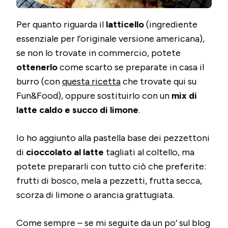
Per quanto riguarda il
latticello
(ingrediente
essenziale per l’originale versione americana),
se non lo trovate in commercio, potete
ottenerlo
come scarto se preparate in casa il
burro (con
questa ricetta
che trovate qui su
Fun&Food), oppure sostituirlo con un
mix di
latte caldo e succo di limone
.
Io ho aggiunto alla pastella base dei pezzettoni
di
cioccolato al latte
tagliati al coltello, ma
potete prepararli con tutto ciò che preferite:
frutti di bosco, mela a pezzetti, frutta secca,
scorza di limone o arancia grattugiata.
Come sempre – se mi seguite da un po’ sul blog