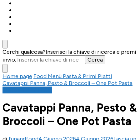
Cerchi qualcosa?
Inserisci la chiave di ricerca e premi
invio.
Home page
Food
Menù
Pasta & Primi Piatti
Cavatappi Panna, Pesto & Broccoli – One Pot Pasta
Pasta & Primi Piatti
Cavatappi Panna, Pesto &
Broccoli – One Pot Pasta
di
funandfood
4 Giugno 2026
4 Giugno 2026
Lascia un