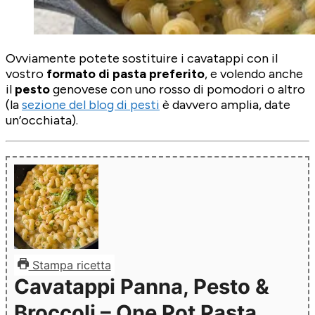
Ovviamente potete sostituire i cavatappi con il
vostro
formato di pasta preferito
, e volendo anche
il
pesto
genovese con uno rosso di pomodori o altro
(la
sezione del blog di pesti
è davvero amplia, date
un’occhiata).
Stampa ricetta
Cavatappi Panna, Pesto &
Broccoli – One Pot Pasta