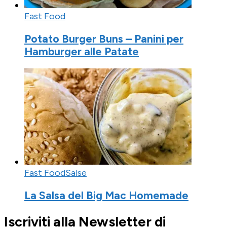
Fast Food
Potato Burger Buns – Panini per
Hamburger alle Patate
Fast Food
Salse
La Salsa del Big Mac Homemade
Iscriviti alla Newsletter di