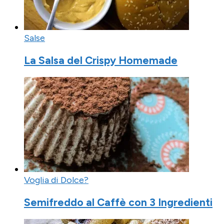
Salse
La Salsa del Crispy Homemade
Voglia di Dolce?
Semifreddo al Caffè con 3 Ingredienti