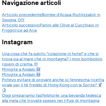
Navigazione articoli
Articolo precedente
Bombe d’Acqua Riutilizzabili in
Spugna DIY
Articolo successivo
Panini alle Olive al Cucchiaio in
Friggitrice ad Aria
Instagram
Una cosa che fa subito "colazione in hotel" e che si
trova sia al mare che in montagna? I mini bomboloni
ripieni di crema. 🫶
Minigite a Andalo 🎒
Minigite a Andalo 🎒
Potevo evitare di provare anche io l'ennesima ricetta
virale per il tè freddo di Hong Kong con la Sprite? 🍹
🍋
Oggi prepariamo l’apfelshorle: una bevanda tedesca
alla mela che trovate spesso nei rifugi di montagna