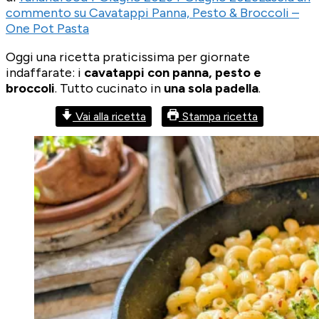
commento
su Cavatappi Panna, Pesto & Broccoli –
One Pot Pasta
Oggi una ricetta praticissima per giornate
indaffarate: i
cavatappi con panna, pesto e
broccoli
. Tutto cucinato in
una sola padella
.
Vai alla ricetta
Stampa ricetta