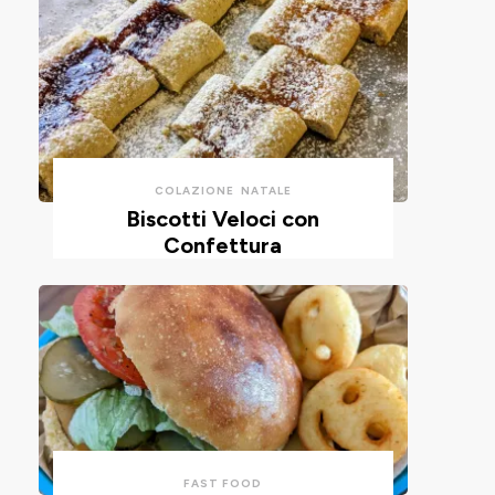
COLAZIONE
NATALE
Biscotti Veloci con
Confettura
FAST FOOD