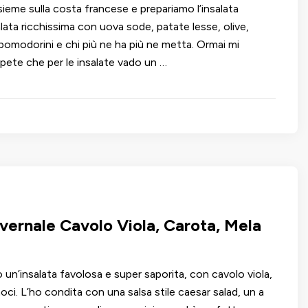
sieme sulla costa francese e prepariamo l’insalata
alata ricchissima con uova sode, patate lesse, olive,
 pomodorini e chi più ne ha più ne metta. Ormai mi
ete che per le insalate vado un …
nvernale Cavolo Viola, Carota, Mela
 un’insalata favolosa e super saporita, con cavolo viola,
oci. L’ho condita con una salsa stile caesar salad, un a