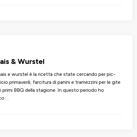
ais & Wurstel
ais e wurstel è la ricetta che state cercando per pic-
ficio primaverili, farcitura di panini e tramezzini per le gite
i primi BBQ della stagione. In questo periodo ho
co …