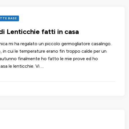
ETTE BASE
i Lenticchie fatti in casa
ica mi ha regalato un piccolo germogliatore casalingo.
, in cui le temperature erano fin troppo calde per un
 autunno finalmente ho fatto le mie prove ed ho
asa le lenticchie. Vi …