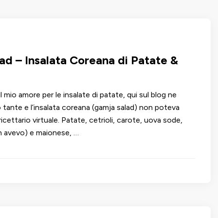
ad – Insalata Coreana di Patate &
 mio amore per le insalate di patate, qui sul blog ne
 tante e l’insalata coreana (gamja salad) non poteva
icettario virtuale. Patate, cetrioli, carote, uova sode,
n avevo) e maionese, …