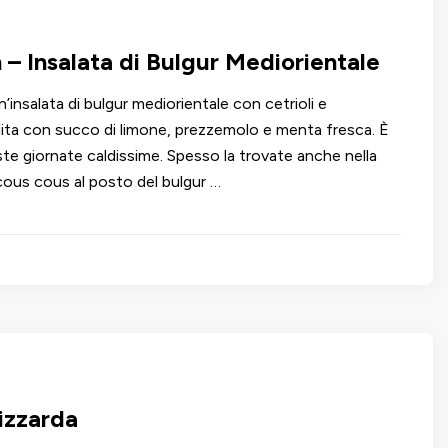
– Insalata di Bulgur Mediorientale
n’insalata di bulgur mediorientale con cetrioli e
ta con succo di limone, prezzemolo e menta fresca. È
ste giornate caldissime. Spesso la trovate anche nella
 cous cous al posto del bulgur …
izzarda