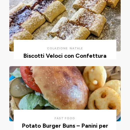
COLAZIONE
NATALE
Biscotti Veloci con Confettura
FAST FOOD
Potato Burger Buns – Panini per