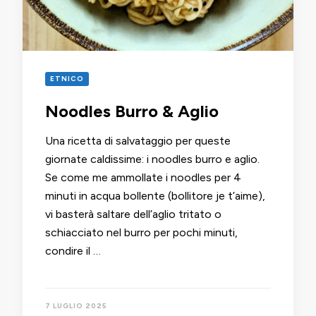
ETNICO
Noodles Burro & Aglio
Una ricetta di salvataggio per queste
giornate caldissime: i noodles burro e aglio.
Se come me ammollate i noodles per 4
minuti in acqua bollente (bollitore je t’aime),
vi basterà saltare dell’aglio tritato o
schiacciato nel burro per pochi minuti,
condire il …
7 LUGLIO 2025