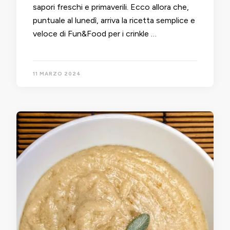
sapori freschi e primaverili. Ecco allora che,
puntuale al lunedì, arriva la ricetta semplice e
veloce di Fun&Food per i crinkle …
11 MARZO 2024