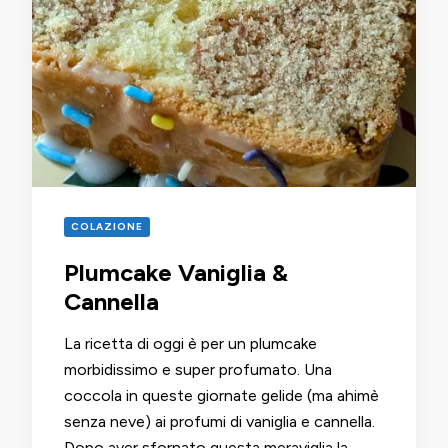
COLAZIONE
Plumcake Vaniglia &
Cannella
La ricetta di oggi è per un plumcake
morbidissimo e super profumato. Una
coccola in queste giornate gelide (ma ahimè
senza neve) ai profumi di vaniglia e cannella.
Dopo aver sfornato questa meraviglia la