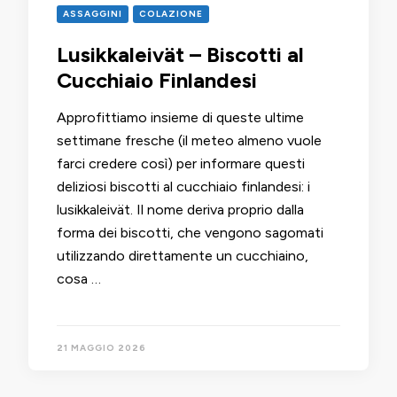
ASSAGGINI
COLAZIONE
Lusikkaleivät – Biscotti al
Cucchiaio Finlandesi
Approfittiamo insieme di queste ultime
settimane fresche (il meteo almeno vuole
farci credere così) per informare questi
deliziosi biscotti al cucchiaio finlandesi: i
lusikkaleivät. Il nome deriva proprio dalla
forma dei biscotti, che vengono sagomati
utilizzando direttamente un cucchiaino,
cosa …
21 MAGGIO 2026