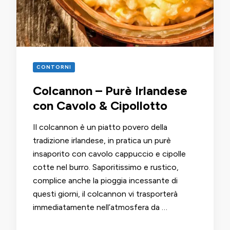
CONTORNI
Colcannon – Purè Irlandese
con Cavolo & Cipollotto
Il colcannon è un piatto povero della
tradizione irlandese, in pratica un purè
insaporito con cavolo cappuccio e cipolle
cotte nel burro. Saporitissimo e rustico,
complice anche la pioggia incessante di
questi giorni, il colcannon vi trasporterà
immediatamente nell’atmosfera da …