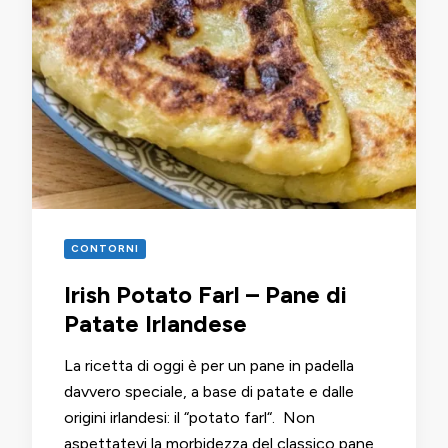
CONTORNI
Irish Potato Farl – Pane di
Patate Irlandese
La ricetta di oggi è per un pane in padella
davvero speciale, a base di patate e dalle
origini irlandesi: il “potato farl“. Non
aspettatevi la morbidezza del classico pane