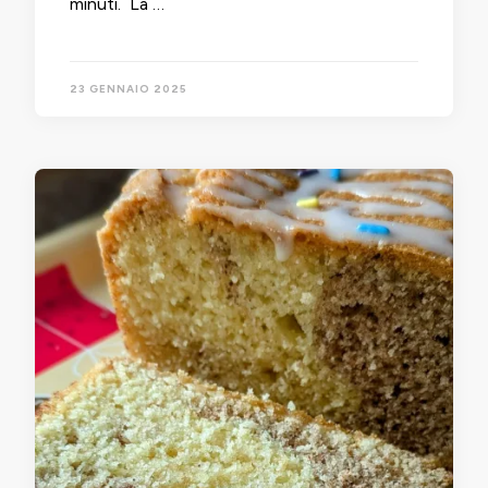
minuti. La …
23 GENNAIO 2025