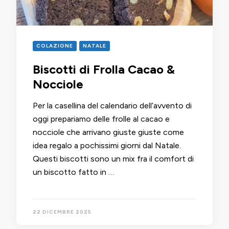
COLAZIONE
NATALE
Biscotti di Frolla Cacao &
Nocciole
Per la casellina del calendario dell’avvento di
oggi prepariamo delle frolle al cacao e
nocciole che arrivano giuste giuste come
idea regalo a pochissimi giorni dal Natale.
Questi biscotti sono un mix fra il comfort di
un biscotto fatto in …
22 DICEMBRE 2025