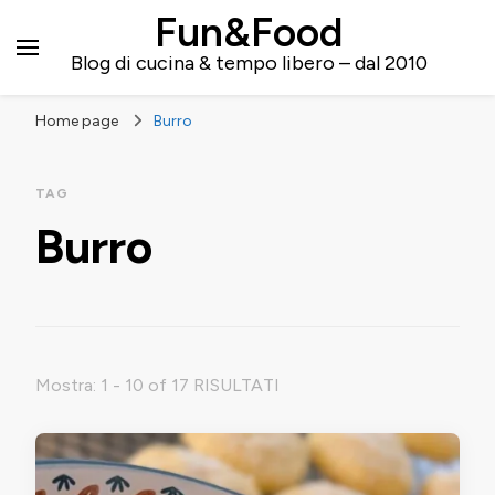
Fun&Food
Blog di cucina & tempo libero – dal 2010
Home page
Burro
TAG
Burro
Mostra: 1 - 10 of 17 RISULTATI