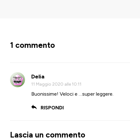
1 commento
Delia
11 Maggio 2020 alle 10:11
Buonissime! Veloci e …super leggere.
RISPONDI
Lascia un commento