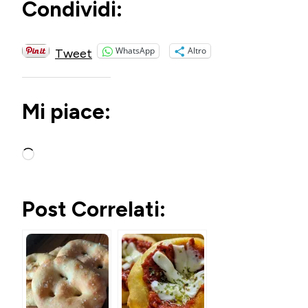
Condividi:
WhatsApp
Altro
Tweet
Mi piace:
Caricamento
in
corso…
Post Correlati: