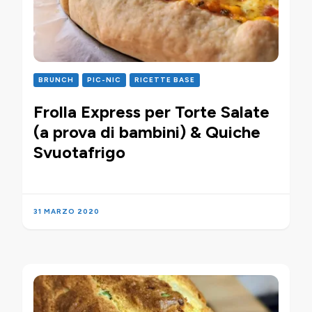
BRUNCH
PIC-NIC
RICETTE BASE
Frolla Express per Torte Salate
(a prova di bambini) & Quiche
Svuotafrigo
31 MARZO 2020