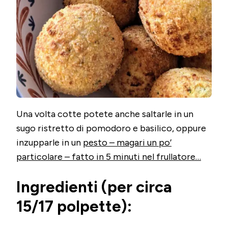
Una volta cotte potete anche saltarle in un
sugo ristretto di pomodoro e basilico, oppure
inzupparle in un
pesto – magari un po’
particolare – fatto in 5 minuti nel frullatore…
Ingredienti (per circa
15/17 polpette):