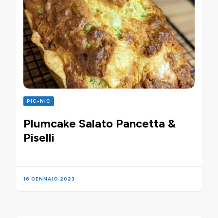
PIC-NIC
Plumcake Salato Pancetta &
Piselli
16 GENNAIO 2023