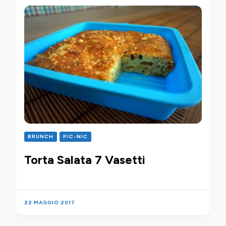
BRUNCH
PIC-NIC
Torta Salata 7 Vasetti
22 MAGGIO 2017