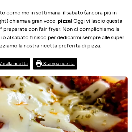
to come me in settimana, il sabato (ancora più in
ght) chiama a gran voce:
pizza
! Oggi vi lascio questa
e
” preparate con l’air fryer. Non ci complichiamo la
 io al sabato finisco per dedicarmi sempre alle super
lizziamo la nostra ricetta preferita di pizza.
ai alla ricetta
Stampa ricetta