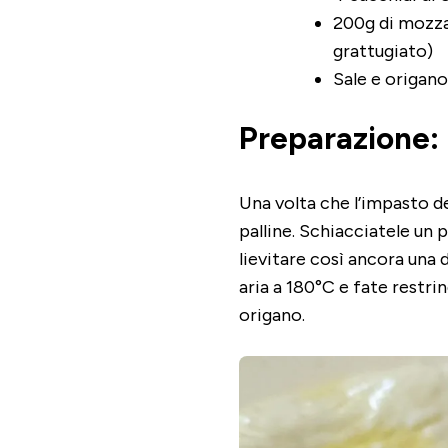
200g di mozzar
grattugiato)
Sale e origano
Preparazione:
Una volta che l’impasto del
palline. Schiacciatele un p
lievitare così ancora una 
aria a 180°C e fate restri
origano.