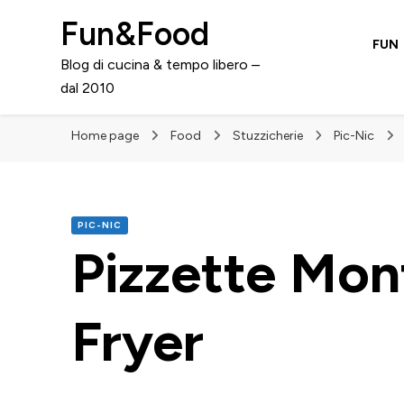
Fun&Food
FUN
Blog di cucina & tempo libero –
dal 2010
Home page
Food
Stuzzicherie
Pic-Nic
PIC-NIC
Pizzette Mont
Fryer