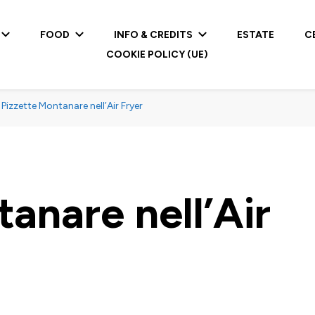
FOOD
INFO & CREDITS
ESTATE
C
COOKIE POLICY (UE)
Pizzette Montanare nell’Air Fryer
anare nell’Air