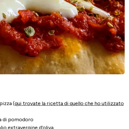
pizza (
qui trovate la ricetta di quello che ho utilizzato
pa di pomodoro
olio extravergine d’oliva