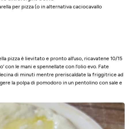
ella per pizza (o in alternativa caciocavallo
la pizza è lievitato e pronto all’uso, ricavatene 10/15
o’ con le mani e spennellate con l’olio evo. Fate
decina di minuti mentre preriscaldate la friggitrice ad
ngere la polpa di pomodoro in un pentolino con sale e