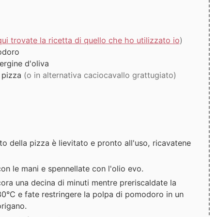
qui trovate la ricetta di quello che ho utilizzato io
)
odoro
ergine d'oliva
 pizza
(o in alternativa caciocavallo grattugiato)
o della pizza è lievitato e pronto all'uso, ricavatene
on le mani e spennellate con l'olio evo.
cora una decina di minuti mentre preriscaldate la
180°C e fate restringere la polpa di pomodoro in un
origano.