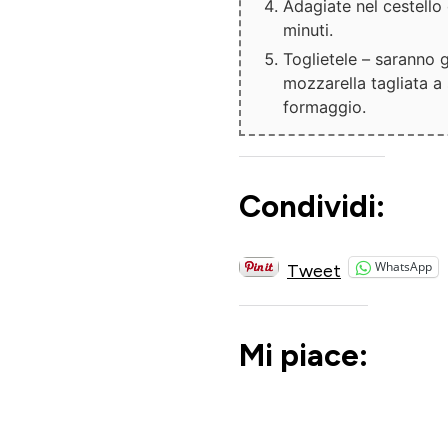
Adagiate nel cestello 
minuti.
Toglietele – saranno g
mozzarella tagliata a s
formaggio.
Condividi:
WhatsApp
Tweet
Mi piace: