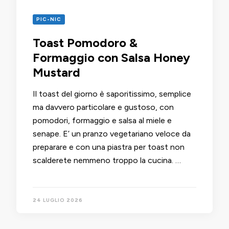
PIC-NIC
Toast Pomodoro &
Formaggio con Salsa Honey
Mustard
Il toast del giorno è saporitissimo, semplice
ma davvero particolare e gustoso, con
pomodori, formaggio e salsa al miele e
senape. E’ un pranzo vegetariano veloce da
preparare e con una piastra per toast non
scalderete nemmeno troppo la cucina. …
24 LUGLIO 2026