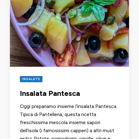
INSALATE
Insalata Pantesca
Oggi prepariamo insieme l’insalata Pantesca.
Tipica di Pantelleria, questa ricetta
freschissima mescola insieme sapori
dell’isola (i famosissimi capperi) a altri must
estivi. Patate, pomodorini, cipolle, olive e