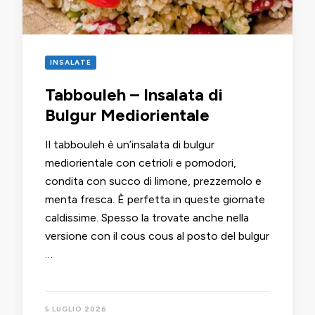
INSALATE
Tabbouleh – Insalata di
Bulgur Mediorientale
Il tabbouleh è un’insalata di bulgur
mediorientale con cetrioli e pomodori,
condita con succo di limone, prezzemolo e
menta fresca. È perfetta in queste giornate
caldissime. Spesso la trovate anche nella
versione con il cous cous al posto del bulgur
…
5 LUGLIO 2026