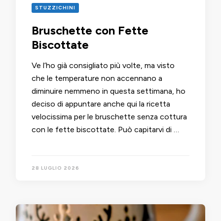
STUZZICHINI
Bruschette con Fette
Biscottate
Ve l’ho già consigliato più volte, ma visto
che le temperature non accennano a
diminuire nemmeno in questa settimana, ho
deciso di appuntare anche qui la ricetta
velocissima per le bruschette senza cottura
con le fette biscottate. Può capitarvi di …
28 LUGLIO 2026