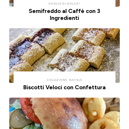
VOGLIA DI DOLCE?
Semifreddo al Caffè con 3
Ingredienti
COLAZIONE
NATALE
Biscotti Veloci con Confettura