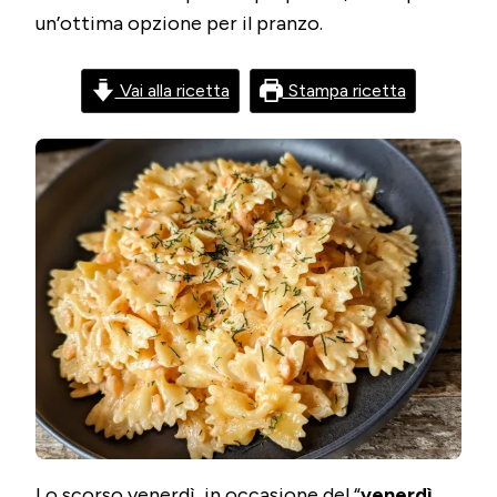
un’ottima opzione per il pranzo.
Vai alla ricetta
Stampa ricetta
Lo scorso venerdì, in occasione del “
venerdì