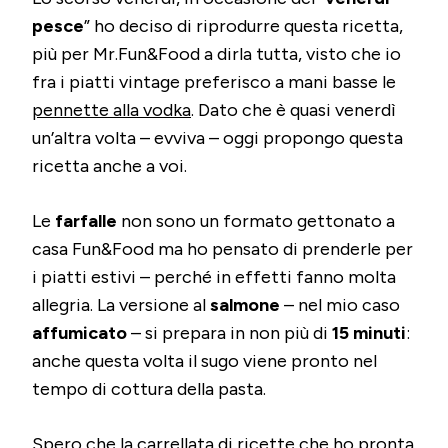
pesce
” ho deciso di riprodurre questa ricetta,
più per Mr.Fun&Food a dirla tutta, visto che io
fra i piatti vintage preferisco a mani basse le
pennette alla vodka
. Dato che è quasi venerdì
un’altra volta – evviva – oggi propongo questa
ricetta anche a voi.
Le
farfalle
non sono un formato gettonato a
casa Fun&Food ma ho pensato di prenderle per
i piatti estivi – perché in effetti fanno molta
allegria. La versione al
salmone
– nel mio caso
affumicato
– si prepara in non più di
15 minuti
:
anche questa volta il sugo viene pronto nel
tempo di cottura della pasta.
Spero che la carrellata di ricette che ho pronta