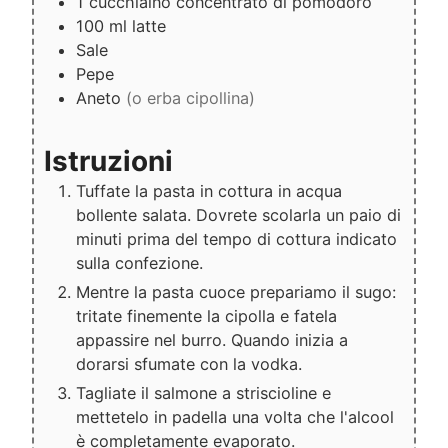
1
cucchiaino
concentrato di pomodoro
100
ml
latte
Sale
Pepe
Aneto
(o erba cipollina)
Istruzioni
Tuffate la pasta in cottura in acqua
bollente salata. Dovrete scolarla un paio di
minuti prima del tempo di cottura indicato
sulla confezione.
Mentre la pasta cuoce prepariamo il sugo:
tritate finemente la cipolla e fatela
appassire nel burro. Quando inizia a
dorarsi sfumate con la vodka.
Tagliate il salmone a striscioline e
mettetelo in padella una volta che l'alcool
è completamente evaporato.