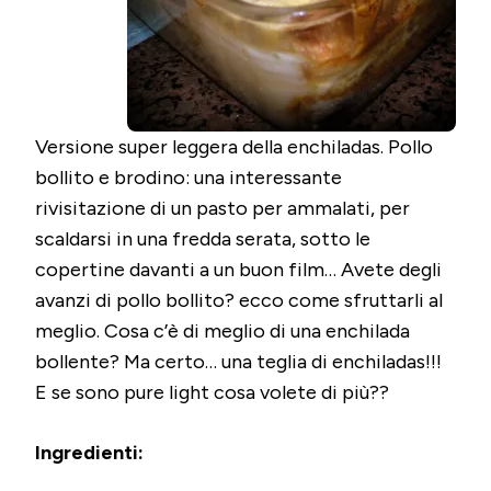
Versione super leggera della enchiladas. Pollo
bollito e brodino: una interessante
rivisitazione di un pasto per ammalati, per
scaldarsi in una fredda serata, sotto le
copertine davanti a un buon film… Avete degli
avanzi di pollo bollito? ecco come sfruttarli al
meglio. Cosa c’è di meglio di una enchilada
bollente? Ma certo… una teglia di enchiladas!!!
E se sono pure light cosa volete di più??
Ingredienti: