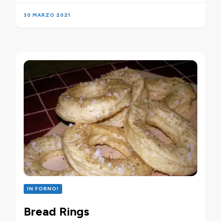
30 MARZO 2021
IN FORNO!
Bread Rings