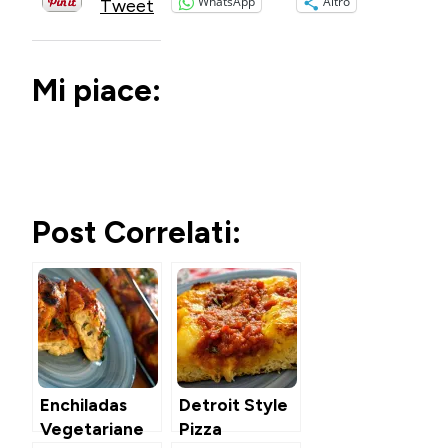
WhatsApp
Altro
Tweet
Mi piace:
Post Correlati:
Enchiladas
Detroit Style
Vegetariane
Pizza