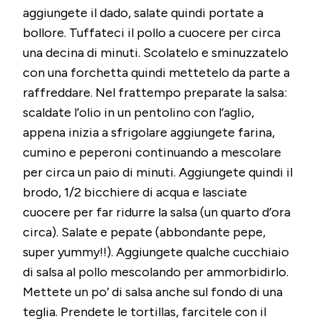
aggiungete il dado, salate quindi portate a
bollore. Tuffateci il pollo a cuocere per circa
una decina di minuti. Scolatelo e sminuzzatelo
con una forchetta quindi mettetelo da parte a
raffreddare. Nel frattempo preparate la salsa:
scaldate l’olio in un pentolino con l’aglio,
appena inizia a sfrigolare aggiungete farina,
cumino e peperoni continuando a mescolare
per circa un paio di minuti. Aggiungete quindi il
brodo, 1/2 bicchiere di acqua e lasciate
cuocere per far ridurre la salsa (un quarto d’ora
circa). Salate e pepate (abbondante pepe,
super yummy!!). Aggiungete qualche cucchiaio
di salsa al pollo mescolando per ammorbidirlo.
Mettete un po’ di salsa anche sul fondo di una
teglia. Prendete le tortillas, farcitele con il