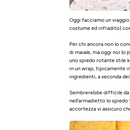
Oggi facciamo un viaggio 
costume ed infradito) con
Per chi ancora non lo con
di maiale, ma oggi noi lo 
uno spiedo rotante stile k
in un wrap, tipicamente in
ingredienti, a seconda dei 
Sembrerebbe difficile da r
nell’armadietto lo spiedo
accortezza vi assicuro ch