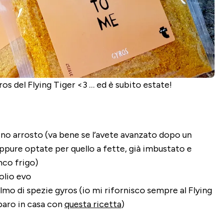
os del Flying Tiger <3 … ed è subito estate!
ino arrosto (va bene se l’avete avanzato dopo un
ppure optate per quello a fette, già imbustato e
nco frigo)
 olio evo
lmo di spezie gyros (io mi rifornisco sempre al Flying
paro in casa con
questa ricetta
)