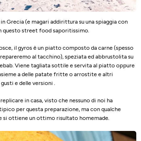
in Grecia (e magari addirittura su una spiaggia con
 questo street food saporitissimo.
osce, il gyros è un piatto composto da carne (spesso
prepareremo al tacchino), speziata ed abbrustolita su
ebab. Viene tagliata sottile e servita al piatto oppure
sieme a delle patate fritte o arrostite e altri
gusti e delle versioni .
eplicare in casa, visto che nessuno di noi ha
 tipico per questa preparazione, ma con qualche
e si ottiene un ottimo risultato homemade.