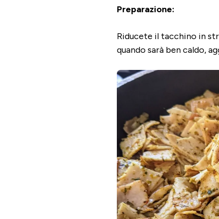
Preparazione:
Riducete il tacchino in str
quando sarà ben caldo, agg