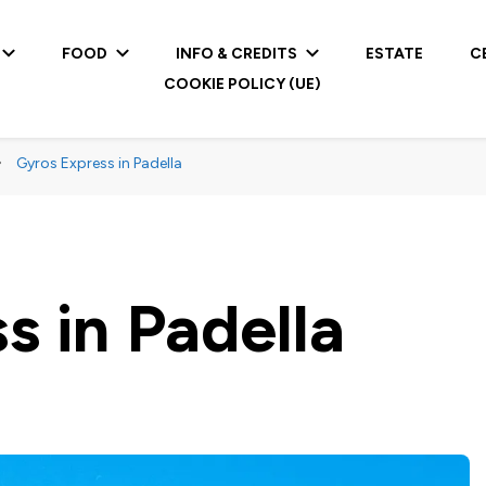
FOOD
INFO & CREDITS
ESTATE
C
COOKIE POLICY (UE)
Gyros Express in Padella
s in Padella