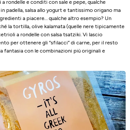
 a rondelle e conditi con sale e pepe, qualche
 in padella, salsa allo yogurt e tantissimo origano ma
ngredienti a piacere… qualche altro esempio? Un
hé la tortilla, olive kalamata (quelle nere tipicamente
etrioli a rondelle con salsa tsatziki. Vi lascio
o per ottenere gli “sfilacci” di carne, per il resto
la fantasia con le combinazioni più originali e