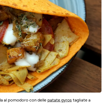
tilla al pomodoro con delle
patate gyros
tagliate a