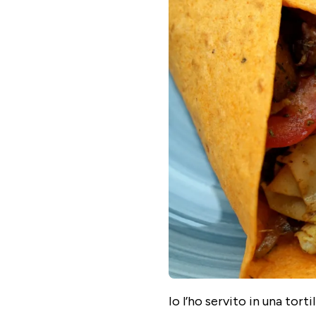
Io l’ho servito in una tor