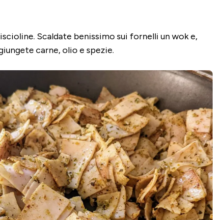
iscioline. Scaldate benissimo sui fornelli un wok e,
iungete carne, olio e spezie.