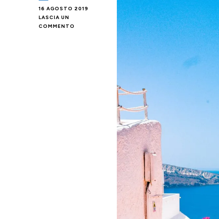
16 AGOSTO 2019
LASCIA UN
SU
COMMENTO
GYROS
EXPRESS
IN
PADELLA