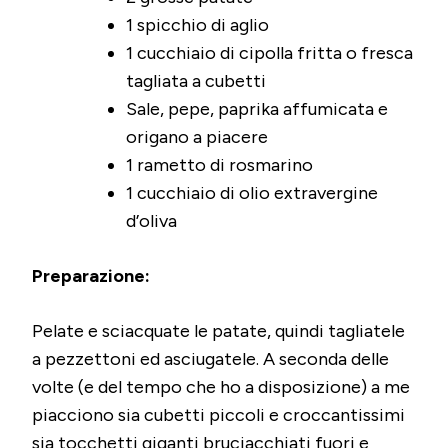
1 spicchio di aglio
1 cucchiaio di cipolla fritta o fresca
tagliata a cubetti
Sale, pepe, paprika affumicata e
origano a piacere
1 rametto di rosmarino
1 cucchiaio di olio extravergine
d’oliva
Preparazione:
Pelate e sciacquate le patate, quindi tagliatele
a pezzettoni ed asciugatele. A seconda delle
volte (e del tempo che ho a disposizione) a me
piacciono sia cubetti piccoli e croccantissimi
sia tocchetti giganti bruciacchiati fuori e