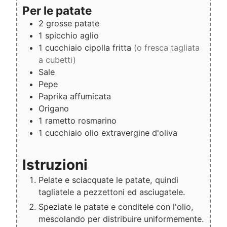
Per le patate
2
grosse patate
1
spicchio
aglio
1
cucchiaio
cipolla fritta
(o fresca tagliata
a cubetti)
Sale
Pepe
Paprika affumicata
Origano
1
rametto
rosmarino
1
cucchiaio
olio extravergine d'oliva
Istruzioni
Pelate e sciacquate le patate, quindi
tagliatele a pezzettoni ed asciugatele.
Speziate le patate e conditele con l'olio,
mescolando per distribuire uniformemente.