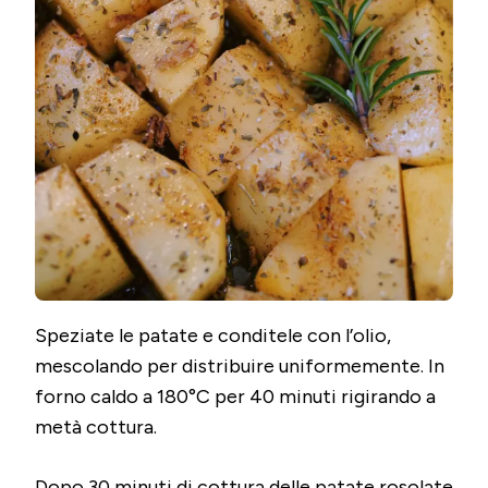
Speziate le patate e conditele con l’olio,
mescolando per distribuire uniformemente. In
forno caldo a 180°C per 40 minuti rigirando a
metà cottura.
Dopo 30 minuti di cottura delle patate rosolate