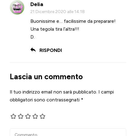
Delia
21 Dicembre 2020 alle 14:18
Buonissime e… facilissime da preparare!
Una tegola tira l’altra!!!
D.
RISPONDI
Lascia un commento
Il tuo indirizzo email non sarà pubblicato.
I campi
obbligatori sono contrassegnati
*