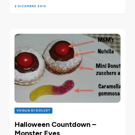
2 DICEMBRE 2010
VOGLIA DI DOLCE?
Halloween Countdown –
Monster Eyes