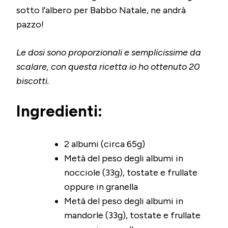
sotto l’albero per Babbo Natale, ne andrà
pazzo!
Le dosi sono proporzionali e semplicissime da
scalare, con questa ricetta io ho ottenuto 20
biscotti.
Ingredienti:
2 albumi (circa 65g)
Metà del peso degli albumi in
nocciole (33g), tostate e frullate
oppure in granella
Metà del peso degli albumi in
mandorle (33g), tostate e frullate