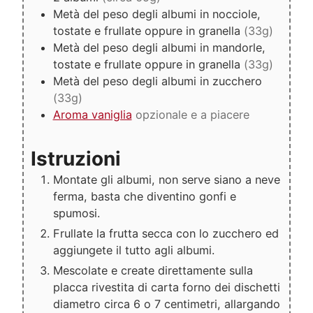
Metà del peso degli albumi in nocciole,
tostate e frullate oppure in granella
(33g)
Metà del peso degli albumi in mandorle,
tostate e frullate oppure in granella
(33g)
Metà del peso degli albumi in zucchero
(33g)
Aroma vaniglia
opzionale e a piacere
Istruzioni
Montate gli albumi, non serve siano a neve
ferma, basta che diventino gonfi e
spumosi.
Frullate la frutta secca con lo zucchero ed
aggiungete il tutto agli albumi.
Mescolate e create direttamente sulla
placca rivestita di carta forno dei dischetti
diametro circa 6 o 7 centimetri, allargando