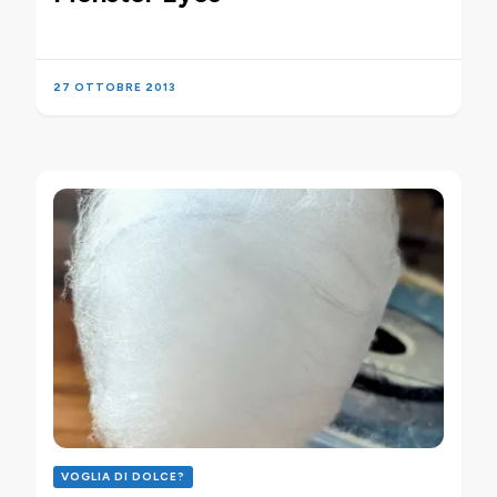
27 OTTOBRE 2013
VOGLIA DI DOLCE?