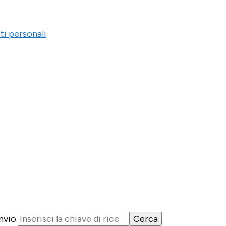
ti personali
nvio.