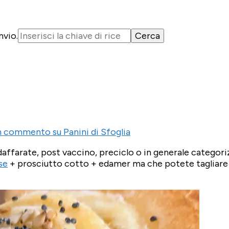
nvio.
un commento
su Panini di Sfoglia
daffarate, post vaccino, preciclo o in generale categori
se
+ prosciutto cotto + edamer ma che potete tagliare a