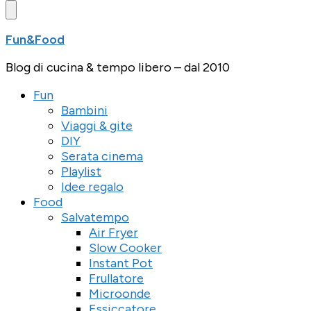
Fun&Food
Blog di cucina & tempo libero – dal 2010
Fun
Bambini
Viaggi & gite
DIY
Serata cinema
Playlist
Idee regalo
Food
Salvatempo
Air Fryer
Slow Cooker
Instant Pot
Frullatore
Microonde
Essiccatore