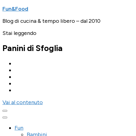
Fun&Food
Blog di cucina & tempo libero – dal 2010
Stai leggendo
Panini di Sfoglia
Vai al contenuto
Fun
Bambini