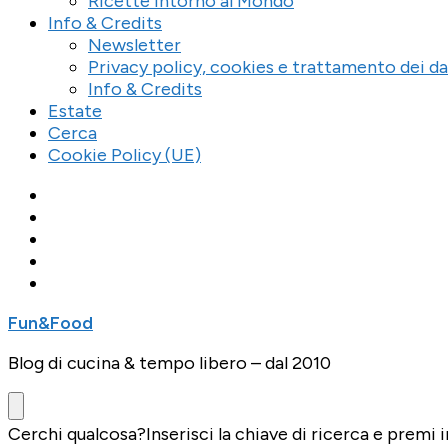
Ricette Intorno al Mondo
Info & Credits
Newsletter
Privacy policy, cookies e trattamento dei da
Info & Credits
Estate
Cerca
Cookie Policy (UE)
Fun&Food
Blog di cucina & tempo libero – dal 2010
Cerchi qualcosa?
Inserisci la chiave di ricerca e premi i