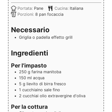
Portata:
Pane
Cucina:
Italiana
Porzioni:
8
pan focaccia
Necessario
Griglia
o padella effetto grill
Ingredienti
Per l'impasto
250
g
farina manitoba
150
ml
acqua
5
g
lievito di birra fresco
1
cucchiaino
sale fino
2
cucchiai
olio extravergine d'oliva
Per la cottura