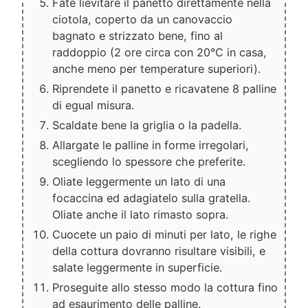
Fate lievitare il panetto direttamente nella
ciotola, coperto da un canovaccio
bagnato e strizzato bene, fino al
raddoppio (2 ore circa con 20°C in casa,
anche meno per temperature superiori).
Riprendete il panetto e ricavatene 8 palline
di egual misura.
Scaldate bene la griglia o la padella.
Allargate le palline in forme irregolari,
scegliendo lo spessore che preferite.
Oliate leggermente un lato di una
focaccina ed adagiatelo sulla gratella.
Oliate anche il lato rimasto sopra.
Cuocete un paio di minuti per lato, le righe
della cottura dovranno risultare visibili, e
salate leggermente in superficie.
Proseguite allo stesso modo la cottura fino
ad esaurimento delle palline.