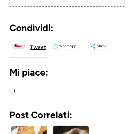
Condividi:
WhatsApp
Altro
Tweet
Mi piace:
Caricamento
in
corso…
Post Correlati: