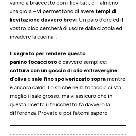
vanno a braccetto con i lievitati, e – almeno
una gioia – vi permettono di avere
tempi di
lievitazione davvero brevi
. Un paio d’ore ed il
vostro blob cercherà di uscire dalla ciotola ed
invadere la cucina…
Il
segreto per rendere questo
panino focaccioso
è davvero semplice:
cottura con un goccio di olio extravergine
d’oliva
e
sale fino spolverizzato sopra
mentre
è ancora caldo. Lo so che nella focaccia ci sta
meglio il sale grosso, ma vi assicuro che in
questa ricetta il trucchetto fa davvero la
differenza. Provate e poi fatemi sapere.