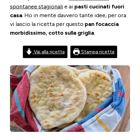
spontanee stagionali
e ai
pasti cucinati fuori
casa
. Ho in mente davvero tante idee, per ora
vi lascio la ricetta per questo
pan focaccia
morbidissimo, cotto sulla griglia
.
Vai alla ricetta
Stampa ricetta