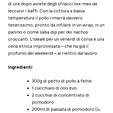
di ore dopo avrete degli sfilacci tex-mex da
leccarvi i baffi. Con la cottura a bassa
temperatura il pollo rimarrà davvero
tenerissimo, pronto da infilare in un wrap, in un
panino o come salsa dip per dei nachos
croccanti. L’ideale per un venerdì di corsa e una
cena etnica improvvisata – che ha già il
profumo del weekend – al rientro dal lavoro.
Ingredienti:
300g di petto di pollo a fette
1 cucchiaio di olio evo
2 cucchiai di concentrato di
pomodoro
200ml di passata di pomodoro (o,