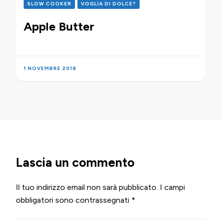
SLOW COOKER
VOGLIA DI DOLCE?
Apple Butter
1 NOVEMBRE 2018
Lascia un commento
Il tuo indirizzo email non sarà pubblicato.
I campi
obbligatori sono contrassegnati
*