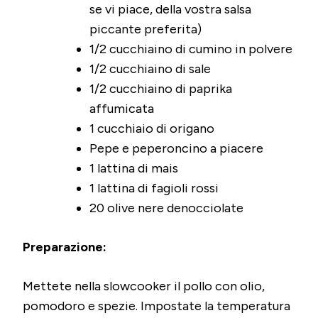
se vi piace, della vostra salsa
piccante preferita)
1/2 cucchiaino di cumino in polvere
1/2 cucchiaino di sale
1/2 cucchiaino di paprika
affumicata
1 cucchiaio di origano
Pepe e peperoncino a piacere
1 lattina di mais
1 lattina di fagioli rossi
20 olive nere denocciolate
Preparazione:
Mettete nella slowcooker il pollo con olio,
pomodoro e spezie. Impostate la temperatura