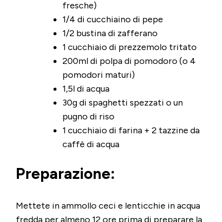
fresche)
1/4 di cucchiaino di pepe
1/2 bustina di zafferano
1 cucchiaio di prezzemolo tritato
200ml di polpa di pomodoro (o 4
pomodori maturi)
1,5l di acqua
30g di spaghetti spezzati o un
pugno di riso
1 cucchiaio di farina + 2 tazzine da
caffè di acqua
Preparazione:
Mettete in ammollo ceci e lenticchie in acqua
fredda per almeno 12 ore prima di preparare la