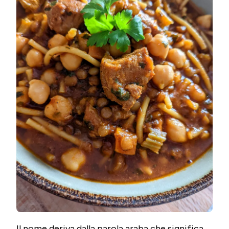
Il nome deriva dalla parola araba che significa