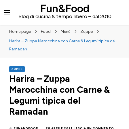
Fun&Food
Blog di cucina & tempo libero – dal 2010
Home page
Food
Menù
Zuppe
Harira – Zuppa Marocchina con Carne & Legumi tipica del
Ramadan
ZUPPE
Harira – Zuppa
Marocchina con Carne &
Legumi tipica del
Ramadan
SU
di
FUNANDFOOD
28 APRILE 2021
LASCIA UN COMMENTO