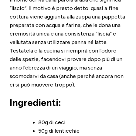
“liscio”. Il motivo è presto detto: quasi a fine
cottura viene aggiunta alla zuppa una pappetta
preparata con acqua e farina, che le dona una
cremosità unica e una consistenza “liscia” e
vellutata senza utilizzare panna né latte.
Testatela e la cucina si riempirà con l’odore
delle spezie, facendovi provare dopo più di un
anno l’ebrezza di un viaggio, ma senza
scomodarvi da casa (anche perché ancora non
ci si può muovere troppo).
Ingredienti:
80g di ceci
50g di lenticchie