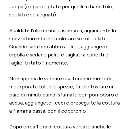
zuppa (oppure optate per quelli in barattolo,
scolati e sciacquati).
Scaldate l’olio in una casseruola, aggiungete lo
spezzatino e fatelo colorare su tutti i lati.
Quando sarà ben abbrustolito, aggiungete
cipolla e sedano puliti e tagliati a cubetti e
l’aglio, tritato finemente.
Non appena le verdure risulteranno morbide,
incorporate tutte le spezie, fatele tostare un
paio di minuti quindi sfumate con pomodoro e
acqua, aggiungete i ceci e proseguite la cottura
a fiamma bassa, con il coperchio.
Dopo circa 1 ora di cottura versate anche le