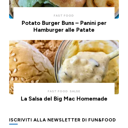
FAST FOOD
Potato Burger Buns – Panini per
Hamburger alle Patate
FAST FOOD
SALSE
La Salsa del Big Mac Homemade
ISCRIVITI ALLA NEWSLETTER DI FUN&FOOD