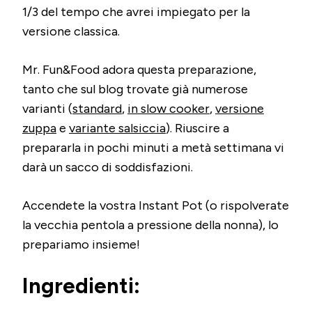
1/3 del tempo che avrei impiegato per la
versione classica.
Mr. Fun&Food adora questa preparazione,
tanto che sul blog trovate già numerose
varianti (
standard
,
in slow cooker
,
versione
zuppa
e
variante salsiccia
). Riuscire a
prepararla in pochi minuti a metà settimana vi
darà un sacco di soddisfazioni.
Accendete la vostra Instant Pot (o rispolverate
la vecchia pentola a pressione della nonna), lo
prepariamo insieme!
Ingredienti: