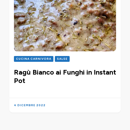
CUCINA CARNIVORA
SALSE
Ragù Bianco ai Funghi in Instant
Pot
4 DICEMBRE 2022