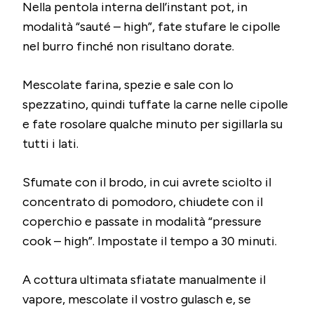
Nella pentola interna dell’instant pot, in
modalità “sauté – high”, fate stufare le cipolle
nel burro finché non risultano dorate.
Mescolate farina, spezie e sale con lo
spezzatino, quindi tuffate la carne nelle cipolle
e fate rosolare qualche minuto per sigillarla su
tutti i lati.
Sfumate con il brodo, in cui avrete sciolto il
concentrato di pomodoro, chiudete con il
coperchio e passate in modalità “pressure
cook – high”. Impostate il tempo a 30 minuti.
A cottura ultimata sfiatate manualmente il
vapore, mescolate il vostro gulasch e, se