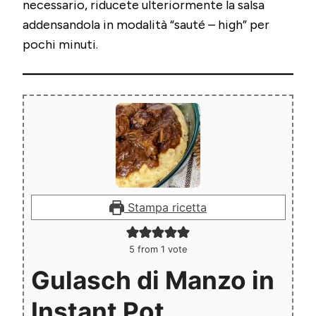
necessario, riducete ulteriormente la salsa
addensandola in modalità “sauté – high” per
pochi minuti.
Stampa ricetta
5
from 1 vote
Gulasch di Manzo in
Instant Pot