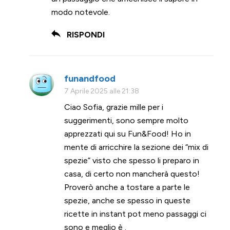
modo notevole.
RISPONDI
funandfood
7 Aprile 2025 alle 21:38
Ciao Sofia, grazie mille per i
suggerimenti, sono sempre molto
apprezzati qui su Fun&Food! Ho in
mente di arricchire la sezione dei “mix di
spezie” visto che spesso li preparo in
casa, di certo non mancherà questo!
Proverò anche a tostare a parte le
spezie, anche se spesso in queste
ricette in instant pot meno passaggi ci
sono e meglio è .