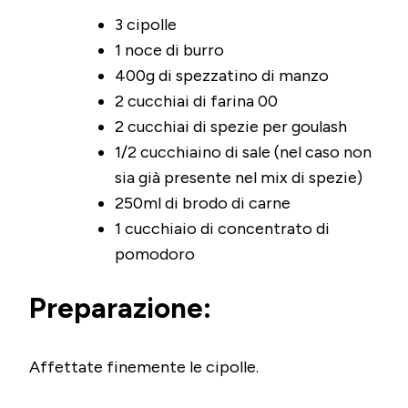
3 cipolle
1 noce di burro
400g di spezzatino di manzo
2 cucchiai di farina 00
2 cucchiai di spezie per goulash
1/2 cucchiaino di sale (nel caso non
sia già presente nel mix di spezie)
250ml di brodo di carne
1 cucchiaio di concentrato di
pomodoro
Preparazione:
Affettate finemente le cipolle.