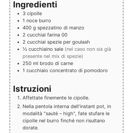
Ingredienti
3
cipolle
1
noce
burro
400
g
spezzatino di manzo
2
cucchiai
farina 00
2
cucchiai
spezie per goulash
½
cucchiaino
sale
(nel caso non sia già
presente nel mix di spezie)
250
ml
brodo di carne
1
cucchiaio
concentrato di pomodoro
Istruzioni
Affettate finemente le cipolle.
Nella pentola interna dell'instant pot, in
modalità "sauté – high", fate stufare le
cipolle nel burro finché non risultano
dorate.