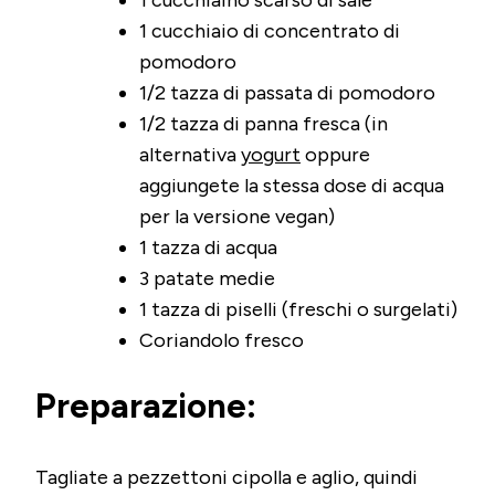
1 cucchiaino scarso di sale
1 cucchiaio di concentrato di
pomodoro
1/2 tazza di passata di pomodoro
1/2 tazza di panna fresca (in
alternativa
yogurt
oppure
aggiungete la stessa dose di acqua
per la versione vegan)
1 tazza di acqua
3 patate medie
1 tazza di piselli (freschi o surgelati)
Coriandolo fresco
Preparazione:
Tagliate a pezzettoni cipolla e aglio, quindi