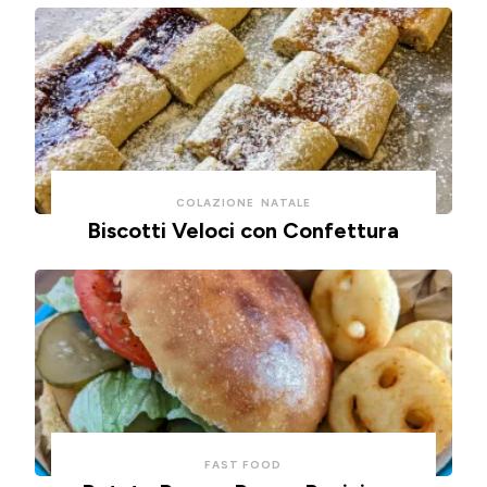
COLAZIONE
NATALE
Biscotti Veloci con Confettura
FAST FOOD