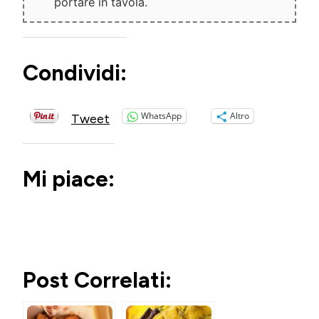
portare in tavola.
Condividi:
WhatsApp
Altro
Tweet
Mi piace:
Post Correlati: