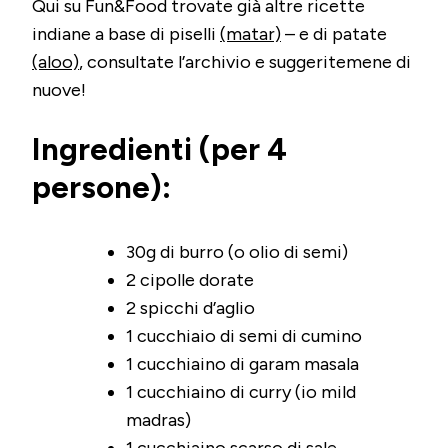
Qui su Fun&Food trovate già altre ricette
indiane a base di piselli
(matar)
– e di patate
(aloo)
, consultate l’archivio e suggeritemene di
nuove!
Ingredienti (per 4
persone):
30g di burro (o olio di semi)
2 cipolle dorate
2 spicchi d’aglio
1 cucchiaio di semi di cumino
1 cucchiaino di garam masala
1 cucchiaino di curry (io mild
madras)