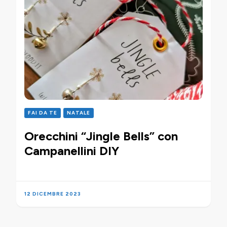
FAI DA TE
NATALE
Orecchini “Jingle Bells” con
Campanellini DIY
12 DICEMBRE 2023