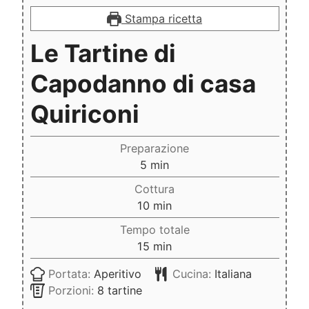
Stampa ricetta
Le Tartine di
Capodanno di casa
Quiriconi
Preparazione
minuti
5
min
Cottura
minuti
10
min
Tempo totale
minuti
15
min
Portata:
Aperitivo
Cucina:
Italiana
Porzioni:
8
tartine