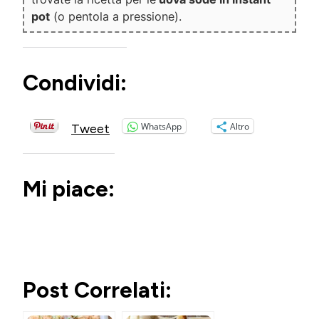
pot
(o pentola a pressione).
Condividi:
WhatsApp
Altro
Tweet
Mi piace:
Post Correlati: