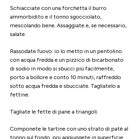
Schiacciate con una forchetta il burro
ammorbidito e il tonno sgocciolato,
mescolando bene. Assaggiate e, se necessario,
salate.
Rassodate l’uovo: io lo metto in un pentolino
con acqua fredda e un pizzico di bicarbonato
di sodio in modo si sbucci più facilmente,
porto a bollore e conto 10 minuti, raffreddo
sotto acqua fredda e sbucciate. Tagliatelo a
fettine.
Tagliate le fette di pane a triangoli.
Componete le tartine con uno strato di patè al
tonno sul fondo, poi aggiungete in superficie