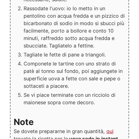
Rassodate l'uovo: io lo metto in un
pentolino con acqua fredda e un pizzico di
bicarbonato di sodio in modo si sbucci più
facilmente, porto a bollore e conto 10
minuti, raffreddo sotto acqua fredda e
sbucciate. Tagliatelo a fettine.
Tagliate le fette di pane a triangoli.
Componete le tartine con uno strato di
patè al tonno sul fondo, poi aggiungete in
superficie uova a fette con sale e pepe o
sottaceti a piacere.
Se vi piace terminate con un ricciolo di
maionese sopra come decoro.
Note
Se dovete prepararne in gran quantità,
qui
trovate la ricetta per le
uova sode in instant