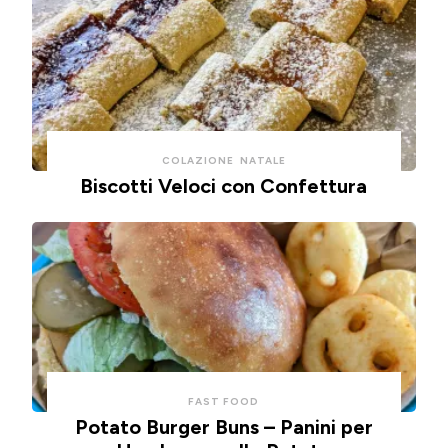
COLAZIONE
NATALE
Biscotti Veloci con Confettura
FAST FOOD
Potato Burger Buns – Panini per