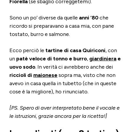
Fiorella
(se sbaglio correggetemi).
Sono un po’ diverse da quelle
anni ’80
che
ricordo si preparavano a casa mia, con pane
tostato, burro e salmone.
Ecco perciò le
tartine di casa Quiriconi
, con
un
patè veloce di tonno e burro
,
giardiniera
e
uovo sodo
. In verità ci avrebbero anche dei
riccioli di
maionese
sopra ma, visto che non
avevo in casa quella in tubetto (che in queste
cose è la migliore), ho rinunciato.
[PS. Spero di aver interpretato bene il vocale e
le istruzioni, grazie ancora per la ricetta!]