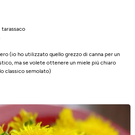
i tarassaco
a
ro (io ho utilizzato quello grezzo di canna per un
stico, ma se volete ottenere un miele più chiaro
llo classico semolato)