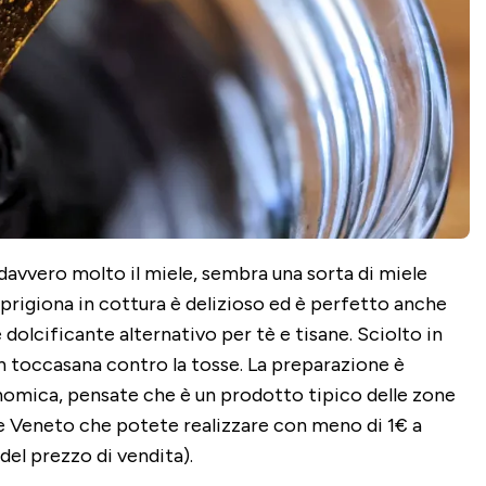
davvero molto il miele, sembra una sorta di miele
sprigiona in cottura è delizioso ed è perfetto anche
olcificante alternativo per tè e tisane. Sciolto in
un toccasana contro la tosse. La preparazione è
omica, pensate che è un prodotto tipico delle zone
 Veneto che potete realizzare con meno di 1€ a
del prezzo di vendita).