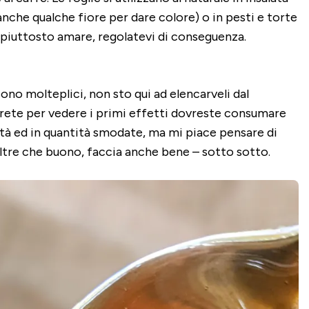
nche qualche fiore per dare colore) o in pesti e torte
 piuttosto amare, regolatevi di conseguenza.
ono molteplici, non sto qui ad elencarveli dal
te per vedere i primi effetti dovreste consumare
tà ed in quantità smodate, ma mi piace pensare di
ltre che buono, faccia anche bene – sotto sotto.