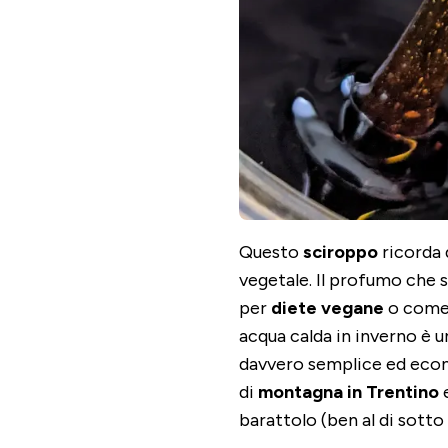
Questo
sciroppo
ricorda 
vegetale. Il profumo che 
per
diete vegane
o come d
acqua calda in inverno è 
davvero semplice ed econ
di
montagna in Trentino
e
barattolo (ben al di sotto 