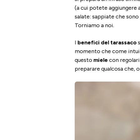
(a cui potete aggiungere a
salate: sappiate che sono
Torniamo a noi.
I
benefici del tarassaco
s
momento che come intuire
questo
miele
con regolari
preparare qualcosa che, o