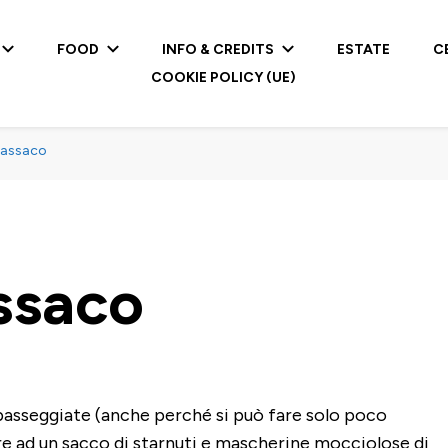
FOOD
INFO & CREDITS
ESTATE
C
COOKIE POLICY (UE)
arassaco
assaco
passeggiate (anche perché si può fare solo poco
tre ad un sacco di starnuti e mascherine mocciolose di