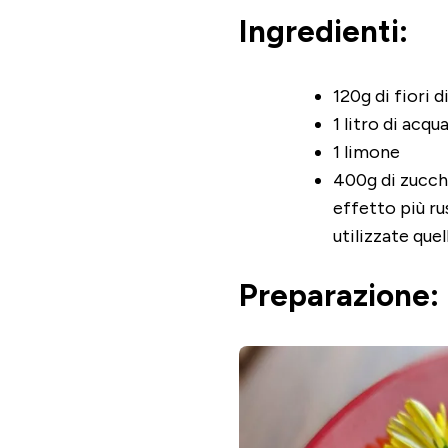
Ingredienti:
120g di fiori d
1 litro di acqu
1 limone
400g di zucche
effetto più ru
utilizzate que
Preparazione: