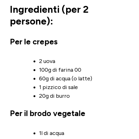
Ingredienti (per 2
persone):
Per le crepes
2 uova
100g di farina 00
60g di acqua (o latte)
1 pizzico di sale
20g di burro
Per il brodo vegetale
1l di acqua