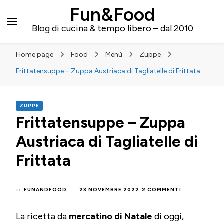
Fun&Food
Blog di cucina & tempo libero – dal 2010
Home page
Food
Menù
Zuppe
Frittatensuppe – Zuppa Austriaca di Tagliatelle di Frittata
ZUPPE
Frittatensuppe – Zuppa
Austriaca di Tagliatelle di
Frittata
SU
di
FUNANDFOOD
23 NOVEMBRE 2022
2 COMMENTI
FRITTATENSU
–
La ricetta da
mercatino di Natale
di oggi,
ZUPPA