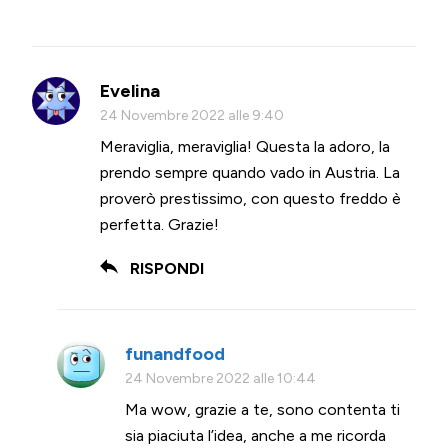
Evelina
24 Novembre 2022 alle 9:40
Meraviglia, meraviglia! Questa la adoro, la
prendo sempre quando vado in Austria. La
proverò prestissimo, con questo freddo è
perfetta. Grazie!
RISPONDI
funandfood
24 Novembre 2022 alle 10:44
Ma wow, grazie a te, sono contenta ti
sia piaciuta l’idea, anche a me ricorda