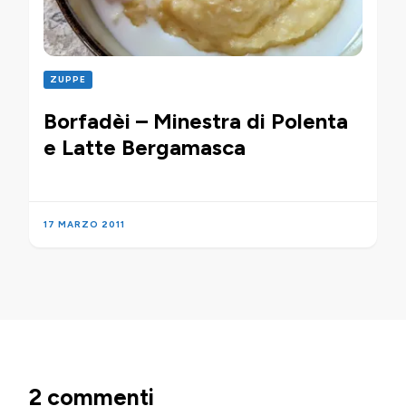
ZUPPE
Borfadèi – Minestra di Polenta
e Latte Bergamasca
17 MARZO 2011
2 commenti