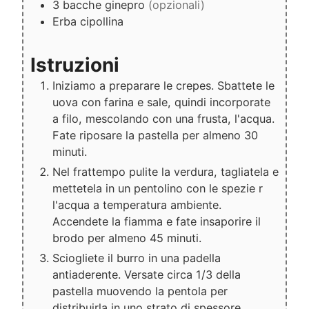
3
bacche
ginepro
(opzionali)
Erba cipollina
Istruzioni
Iniziamo a preparare le crepes. Sbattete le
uova con farina e sale, quindi incorporate
a filo, mescolando con una frusta, l'acqua.
Fate riposare la pastella per almeno 30
minuti.
Nel frattempo pulite la verdura, tagliatela e
mettetela in un pentolino con le spezie r
l'acqua a temperatura ambiente.
Accendete la fiamma e fate insaporire il
brodo per almeno 45 minuti.
Sciogliete il burro in una padella
antiaderente. Versate circa 1/3 della
pastella muovendo la pentola per
distribuirla in uno strato di spessore